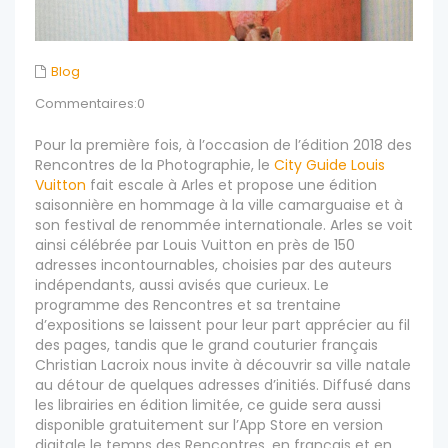
Blog
Commentaires:0
Pour la première fois, à l’occasion de l’édition 2018 des
Rencontres de la Photographie, le
City Guide Louis
Vuitton
fait escale à Arles et propose une édition
saisonnière en hommage à la ville camarguaise et à
son festival de renommée internationale. Arles se voit
ainsi célébrée par Louis Vuitton en près de 150
adresses incontournables, choisies par des auteurs
indépendants, aussi avisés que curieux. Le
programme des Rencontres et sa trentaine
d’expositions se laissent pour leur part apprécier au fil
des pages, tandis que le grand couturier français
Christian Lacroix nous invite à découvrir sa ville natale
au détour de quelques adresses d’initiés. Diffusé dans
les librairies en édition limitée, ce guide sera aussi
disponible gratuitement sur l’App Store en version
digitale le temps des Rencontres, en français et en