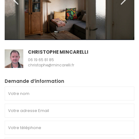
CHRISTOPHE MINCARELLI
06 19 65 81 85
christophe@mincarelli.fr
Demande d’information