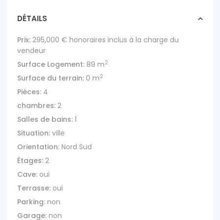
DÉTAILS
Prix:
295,000 €
honoraires inclus à la charge du
vendeur
2
Surface Logement:
89 m
2
Surface du terrain:
0 m
Pièces:
4
chambres:
2
Salles de bains:
1
Situation:
ville
Orientation:
Nord Sud
Étages:
2
Cave:
oui
Terrasse:
oui
Parking:
non
Garage:
non