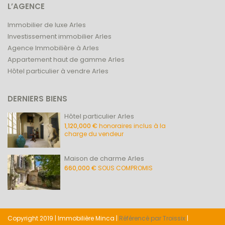
L’AGENCE
Immobilier de luxe Arles
Investissement immobilier Arles
Agence Immobilière à Arles
Appartement haut de gamme Arles
Hôtel particulier à vendre Arles
DERNIERS BIENS
Hôtel particulier Arles
1,120,000 €
honoraires inclus à la
charge du vendeur
Maison de charme Arles
660,000 €
SOUS COMPROMIS
Copyright 2019 | Immobilière Minca |
Référencé par Troissix
|