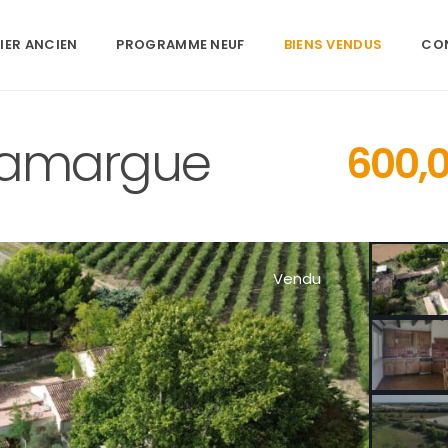
IER ANCIEN
PROGRAMME NEUF
BIENS VENDUS
CO
 Camargue
600,
Vendu