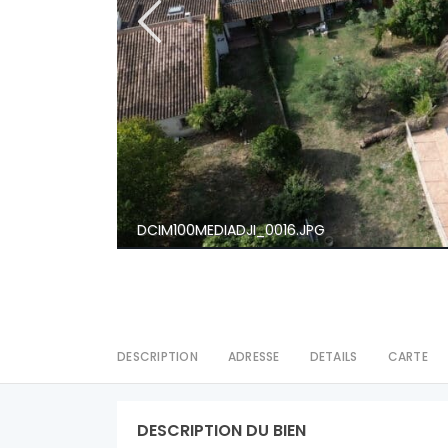
DCIM100MEDIADJI_0016.JPG
DESCRIPTION
ADRESSE
DETAILS
CARTE
DESCRIPTION DU BIEN