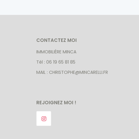
CONTACTEZ MOI
IMMOBILIÈRE MINCA
Tél : 06 19 65 81 85
MAIL : CHRISTOPHE@MINCARELLI.FR
REJOIGNEZ MOI !