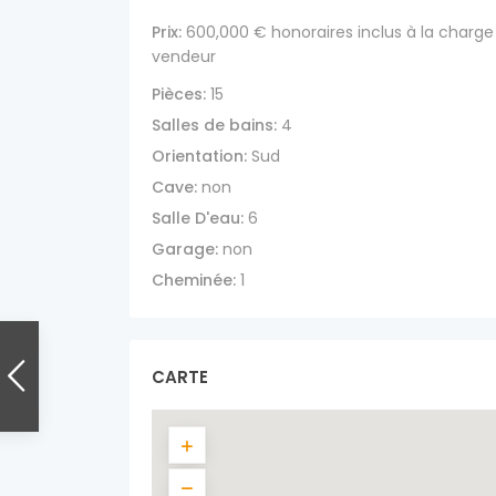
Prix:
600,000 €
honoraires inclus à la charge
vendeur
Pièces:
15
Salles de bains:
4
Orientation:
Sud
Cave:
non
Salle D'eau:
6
Garage:
non
Cheminée:
1
CARTE