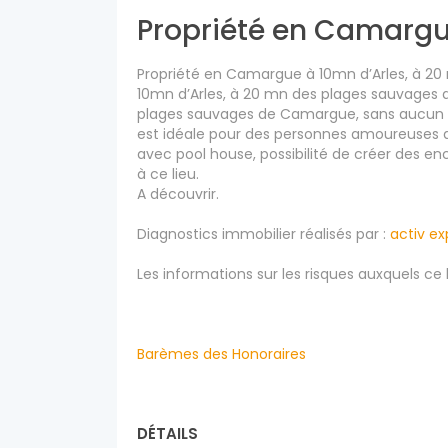
Propriété en Camarg
Propriété en Camargue à 10mn d’Arles, à 2
10mn d’Arles, à 20 mn des plages sauvages 
plages sauvages de Camargue, sans aucun v
est idéale pour des personnes amoureuses de
avec pool house, possibilité de créer des e
à ce lieu.
A découvrir.
Diagnostics immobilier réalisés par :
activ ex
Les informations sur les risques auxquels ce 
Barèmes des Honoraires
DÉTAILS