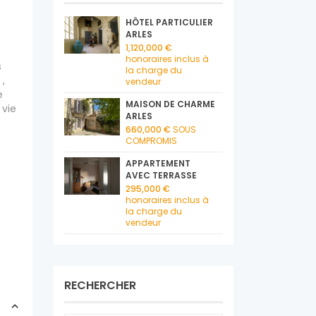
HÔTEL PARTICULIER
ARLES
1,120,000 €
honoraires inclus à
s
la charge du
 ,
vendeur
e
MAISON DE CHARME
 vie
ARLES
660,000 €
SOUS
COMPROMIS
APPARTEMENT
AVEC TERRASSE
295,000 €
honoraires inclus à
la charge du
vendeur
RECHERCHER