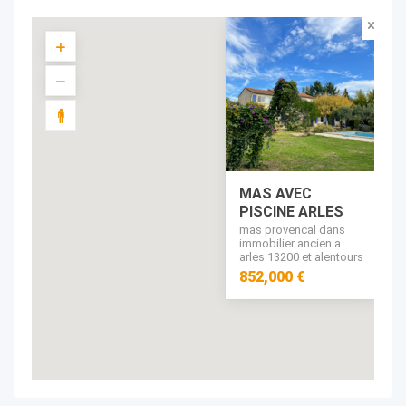
MAS AVEC
PISCINE ARLES
mas provencal dans
immobilier ancien a
arles 13200 et alentours
852,000 €