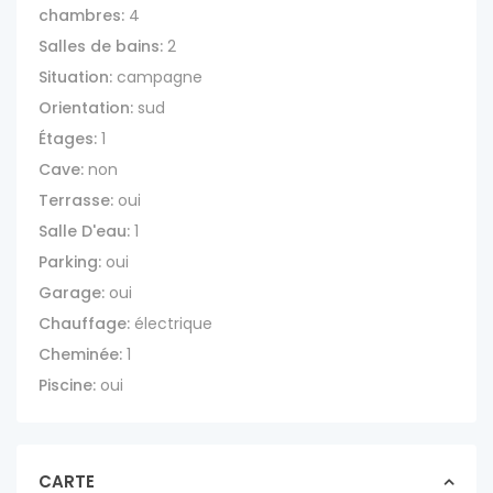
chambres:
4
Salles de bains:
2
Situation:
campagne
Orientation:
sud
Étages:
1
Cave:
non
Terrasse:
oui
Salle D'eau:
1
Parking:
oui
Garage:
oui
Chauffage:
électrique
Cheminée:
1
Piscine:
oui
CARTE