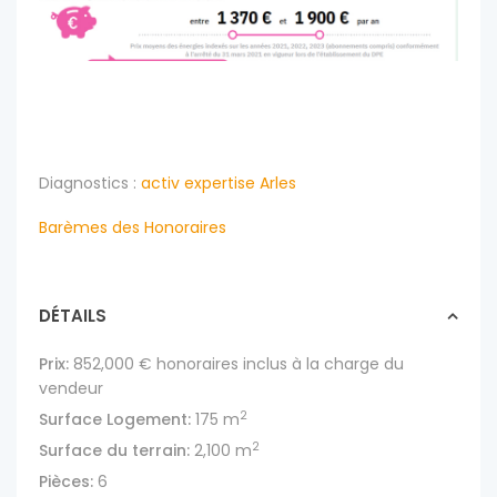
Diagnostics :
activ expertise Arles
Barèmes des Honoraires
DÉTAILS
Prix:
852,000 €
honoraires inclus à la charge du
vendeur
2
Surface Logement:
175 m
2
Surface du terrain:
2,100 m
Pièces:
6